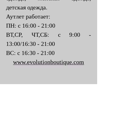
детская одежда.
Аутлет работает:
ПН: с 16:00 - 21:00
ВТ,СР, ЧТ,СБ: с 9:00 -
13:00/16:30 - 21:00
ВС: с 16:30 - 21:00
www.evolutionboutique.com
Отправить запрос