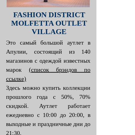
FASHION DISTRICT
MOLFETTA OUTLET
VILLAGE
Это самый
большой аутлет в
Апулии, состоящий из 140
магазинов с одеждой известных
марок
(список брэндов по
ссылке)
Здесь можно купить коллекции
прошлого года с 50%, 70%
скидкой. Аутлет работает
ежедневно с 10:00 до 20:00, в
выходные и праздничные дни до
21:30.