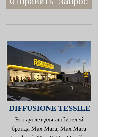
Отправить запрос
DIFFUSIONE TESSILE
Это аутлет для любителей
брэнда Max Mara, Max Mara