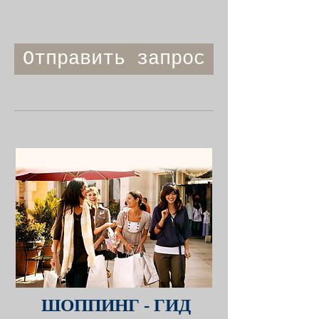
Отправить запрос
ШОППИНГ - ГИД